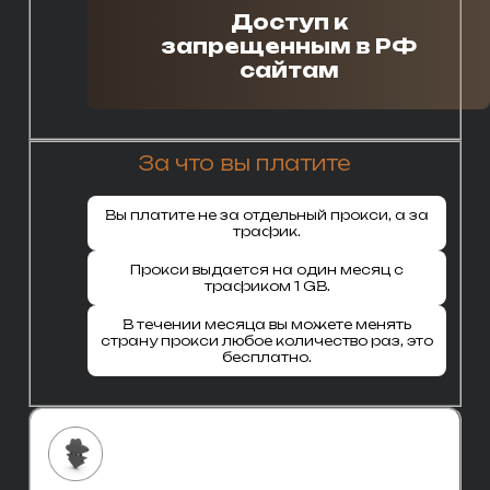
Доступ к
запрещенным в РФ
сайтам
За что вы платите
Вы платите не за отдельный прокси, а за
трафик.
Прокси выдается на один месяц с
трафиком 1 GB.
В течении месяца вы можете менять
страну прокси любое количество раз, это
бесплатно.