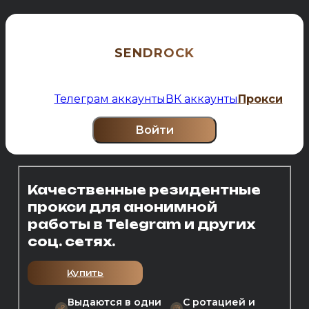
SENDROCK
Телеграм аккаунты
ВК аккаунты
Прокси
Войти
Качественные резидентные
прокси для анонимной
работы в Telegram и других
соц. сетях.
Купить
Выдаются в одни
С ротацией и