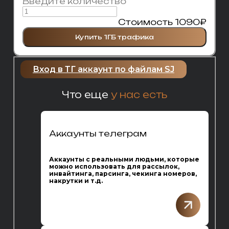
Введите количество
Стоимость
1090
₽
Купить 1ГБ трафика
Вход в ТГ аккаунт по файлам SJ
Что еще
у нас есть
Аккаунты телеграм
Аккаунты с реальными людьми, которые
можно использовать для рассылок,
инвайтинга, парсинга, чекинга номеров,
накрутки и т.д.